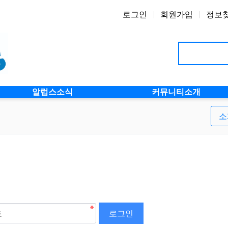
로그인
회원가입
정보
알럽스소식
커뮤니티소개
소
로그인