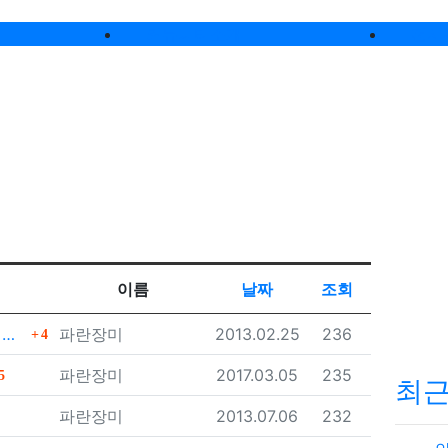
커뮤니티소개
전시
조회순 정렬
게시판 검
이름
날짜
조회
댓글
등록자
등록일
조회
.
파란장미
2013.02.25
236
4
댓글
등록자
등록일
조회
파란장미
2017.03.05
235
5
최
등록자
등록일
조회
파란장미
2013.07.06
232