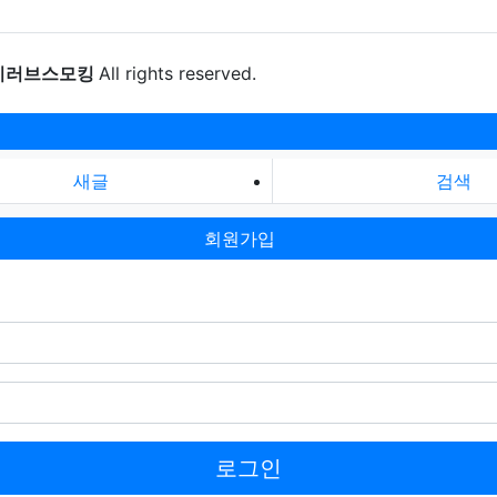
이러브스모킹
All rights reserved.
새글
검색
회원가입
로그인