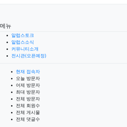
메뉴
알럽스토크
알럽스소식
커뮤니티소개
전시관(오픈예정)
현재 접속자
오늘 방문자
어제 방문자
최대 방문자
전체 방문자
전체 회원수
전체 게시물
전체 댓글수