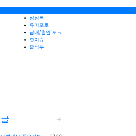
관(오픈예정)
심심톡
유머포토
담배/흡연 토크
핫이슈
출석부
색
근글
등록일