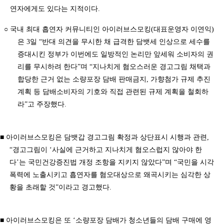
연자에게도 있다는 지적이다.
○ 국내 최대 흡연자 커뮤니티인 아이러브스모킹(대표운영자 이연익)
은 3일 “반대 의견을 무시한 채 급격한 담뱃세 인상으로 세수를
증대시킨 정부가 이번에도 일방적인 논리만 앞세워 소비자의 권
리를 무시하려 한다”며 “지나치게 혐오스러운 경고그림 채택과
합당한 근거 없는 소량포장 담배 판매금지, 가향첨가 규제 추진
계획 등 담배소비자의 기호와 직접 관련된 규제 계획을 철회하
라”고 주장했다.
■ 아이러브스모킹은 담뱃갑 경고그림 확정과 상단표시 시행과 관련,
“경고그림이 ‘사실에 근거하고 지나치게 혐오스럽지 않아야 한
다’는 국민건강증진법 개정 조항을 지키지 않았다”며 “국민을 시각
폭력에 노출시키고 흡연자를 혐오대상으로 왜곡시키는 심각한 상
황을 초래할 것”이라고 경고했다.
■ 아이러브스모킹은 또 ‘소량포장 담배가 청소년들의 담배 구매에 영