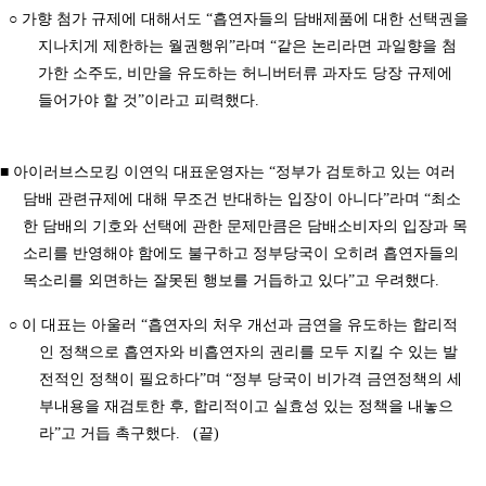
○ 가향 첨가 규제에 대해서도 “흡연자들의 담배제품에 대한 선택권을
지나치게 제한하는 월권행위”라며 “같은 논리라면 과일향을 첨
가한 소주도, 비만을 유도하는 허니버터류 과자도 당장 규제에
들어가야 할 것”이라고 피력했다.
■ 아이러브스모킹 이연익 대표운영자는 “정부가 검토하고 있는 여러
담배 관련규제에 대해 무조건 반대하는 입장이 아니다”라며 “최소
한 담배의 기호와 선택에 관한 문제만큼은 담배소비자의 입장과 목
소리를 반영해야 함에도 불구하고 정부당국이 오히려 흡연자들의
목소리를 외면하는 잘못된 행보를 거듭하고 있다”고 우려했다.
○ 이 대표는 아울러 “흡연자의 처우 개선과 금연을 유도하는 합리적
인 정책으로 흡연자와 비흡연자의 권리를 모두 지킬 수 있는 발
전적인 정책이 필요하다”며 “정부 당국이 비가격 금연정책의 세
부내용을 재검토한 후, 합리적이고 실효성 있는 정책을 내놓으
라”고 거듭 촉구했다. (끝)