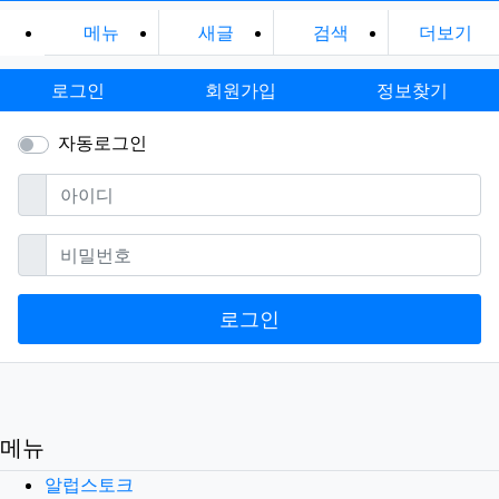
메뉴
새글
검색
더보기
로그인
회원가입
정보찾기
자동로그인
필수
아이디
필수
비밀번호
로그인
메뉴
알럽스토크