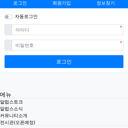
로그인
회원가입
정보찾기
자동로그인
필수
아이디
필수
비밀번호
로그인
메뉴
알럽스토크
알럽스소식
커뮤니티소개
전시관(오픈예정)