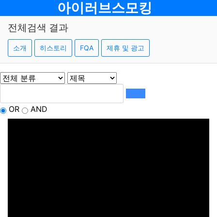
메뉴
아이러브스모킹
전체검색 결과
소개
히스토리
FQA
제휴 및 광고
OR
AND