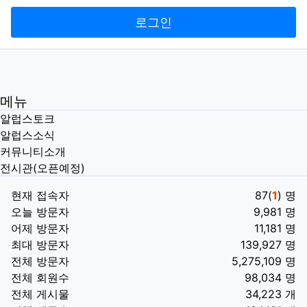
로그인
메뉴
알럽스토크
알럽스소식
커뮤니티소개
전시관(오픈예정)
현재 접속자
87(
1
) 명
오늘 방문자
9,981 명
어제 방문자
11,181 명
최대 방문자
139,927 명
전체 방문자
5,275,109 명
전체 회원수
98,034 명
전체 게시물
34,223 개