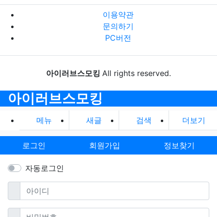
이용약관
문의하기
PC버전
아이러브스모킹
All rights reserved.
아이러브스모킹
메뉴
새글
검색
더보기
로그인
회원가입
정보찾기
자동로그인
필수
아이디
필수
비밀번호