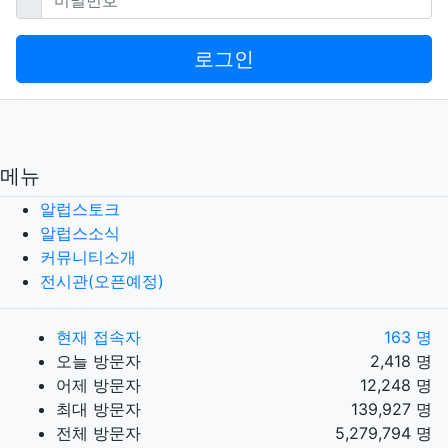
로그인
메뉴
알럽스토크
알럽스소식
커뮤니티소개
전시관(오픈예정)
현재 접속자
163 명
오늘 방문자
2,418 명
어제 방문자
12,248 명
최대 방문자
139,927 명
전체 방문자
5,279,794 명