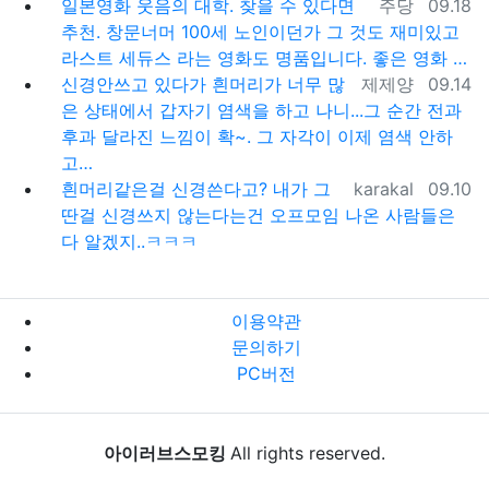
등록자
등록일
일본영화 웃음의 대학. 찾을 수 있다면
주당
09.18
추천. 창문너머 100세 노인이던가 그 것도 재미있고
라스트 세듀스 라는 영화도 명품입니다. 좋은 영화 …
등록자
등록일
신경안쓰고 있다가 흰머리가 너무 많
제제양
09.14
은 상태에서 갑자기 염색을 하고 나니...그 순간 전과
후과 달라진 느낌이 확~. 그 자각이 이제 염색 안하
고…
등록자
등록일
흰머리같은걸 신경쓴다고? 내가 그
karakal
09.10
딴걸 신경쓰지 않는다는건 오프모임 나온 사람들은
다 알겠지..ㅋㅋㅋ
이용약관
문의하기
PC버전
아이러브스모킹
All rights reserved.