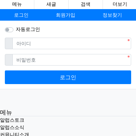
메뉴
새글
검색
더보기
로그인
회원가입
정보찾기
자동로그인
필수
아이디
필수
비밀번호
로그인
메뉴
알럽스토크
알럽스소식
커뮤니티소개