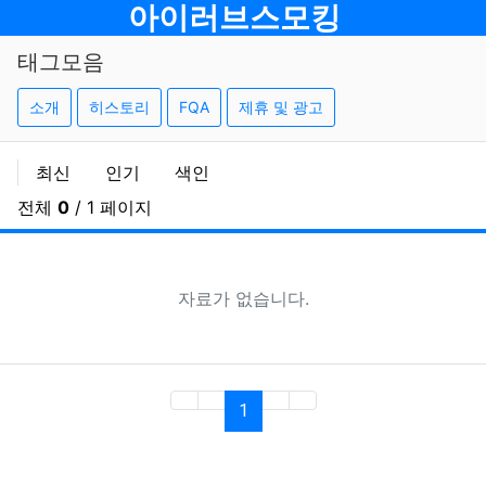
메뉴
아이러브스모킹
태그모음
소개
히스토리
FQA
제휴 및 광고
최신
인기
색인
전체
0
/ 1 페이지
자료가 없습니다.
(current)
1